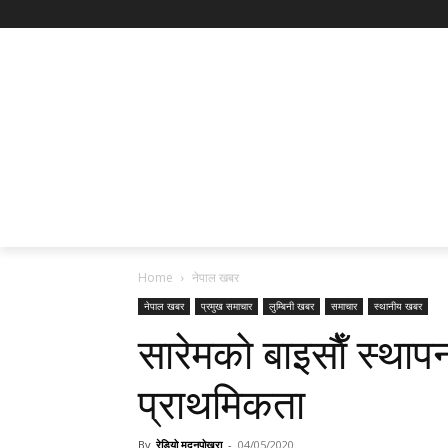
Home
नेपाल खबर
नेपाल खबर
प्रमुख समाचार
लुम्बिनी खबर
समाचार
स्थानीय खबर
सारेमकाे बाइसाैँ स्थाप
प्राथमिकता
By
रेडियो मदनपोखरा
-
04/05/2020