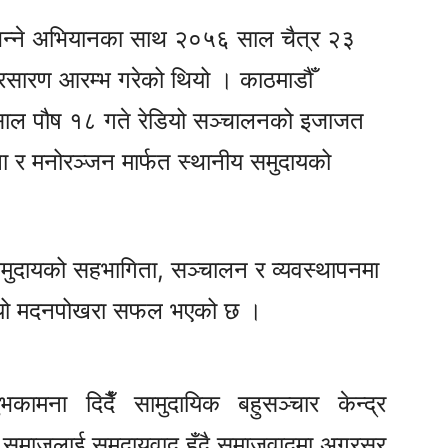
भन्ने अभियानका साथ २०५६ साल चैत्र २३
्रसारण आरम्भ गरेको थियो । काठमाडौँ
ाल पौष १८ गते रेडियो सञ्चालनको इजाजत
्षा र मनोरञ्जन मार्फत स्थानीय समुदायको
समुदायको सहभागिता, सञ्चालन र व्यवस्थापनमा
न रेडियो मदनपोखरा सफल भएको छ ।
कामना दिदैँ सामुदायिक बहुसञ्चार केन्द्र
े समाजलाई समुदायवाद हुँदै समाजवादमा अग्रसर