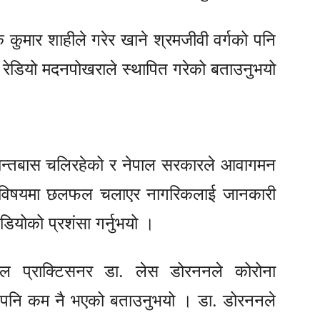
ुमार शाहीले गरेर खाने श्रमजीवी वर्गको पनि
ता रेडियो मदनपोखराले स्थापित गरेको बताउनुभयो
ान्तबास चलिरहेको र नेपाल सरकारले आवागमन
कै विषयमा छलफल चलाएर नागरिकलाई जानकारी
डियोको प्रशंसा गर्नुभयो ।
 प्राक्टिसनर डा. लेस डोरननले कोरोना
ँच पनि कम नै भएको बताउनुभयो । डा. डोरननले