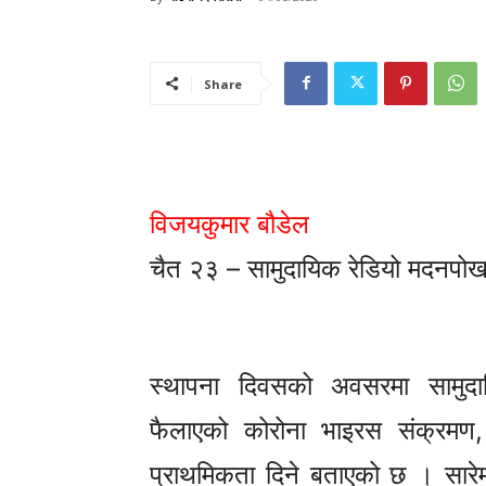
Share
विजयकुमार बौडेल
चैत २३ – सामुदायिक रेडियो मदनपोखर
स्थापना दिवसको अवसरमा सामुदाय
फैलाएको कोरोना भाइरस संक्रमण, र
प्राथमिकता दिने बताएको छ । सारे