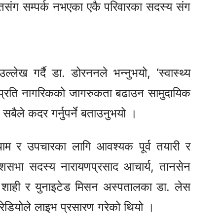
तिसंग सम्पर्क नभएका एकै परिवारका सदस्य संग
लेख गर्दै डा. डोरननले भन्नुभयो, ‘स्वास्थ्य
थ्य प्रति नागरिकको जागरुकता बढाउन सामुदायिक
बैले कदर गर्नुपर्ने बताउनुभयो ।
थाम र उपचारका लागि आवश्यक पूर्व तयारी र
शसभा सदस्य नारायणप्रसाद आचार्य, तानसेन
शाही र युनाइटेड मिसन अस्पतालका डा. लेस
डियोले लाइभ प्रसारण गरेको थियो ।