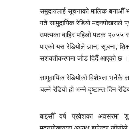
समुदायलाई सूचनाको मालिक बनाऔँ 
गते सामुदायिक रेडियो मदनपोखराले प
उपत्यका बाहिर पहिलो पटक २०५५ स
पाएको यस रेडियोले ज्ञान, सूचना, शिक
सशक्तीकरणमा जोड दिदैँ आएको छ ।
सामुदायिक रेडियोको विशेषता भनेकै 
चल्ने रेडियो हो भन्ने दृष्टान्त दि
बाइसौँ वर्ष प्रवेशका अवसरमा शुभ
मदनपोखराका अध्यक्ष झपेन्द्र जीसील