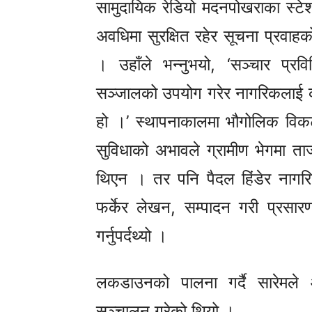
सामुदायिक रेडियो मदनपोखराका स्ट
अवधिमा सुरक्षित रहेर सूचना प्रवाह
। उहाँले भन्नुभयो, ‘सञ्चार प्र
सञ्जालको उपयोग गरेर नागरिकलाई कोरो
हो ।’ स्थापनाकालमा भौगोलिक विक
सुविधाको अभावले ग्रामीण भेगमा 
थिएन । तर पनि पैदल हिंडेर नागरिक
फर्केर लेखन, सम्पादन गरी प्रसारण 
गर्नुपर्दथ्यो ।
लकडाउनको पालना गर्दै सारेमले आ
सञ्चालन गरेको थियो ।