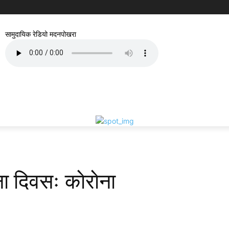
सामुदायिक रेडियो मदनपोखरा
ना दिवसः काेराेना