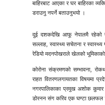
बाहिरबाट आएका र घर बाहिरका व्यक्
डराउनु नपर्ने बताउनुभयो ।
दुई दशकदेखि आफू नेपालमै रहेको उल्
सल्लाह, स्वास्थ्य सचेतना र स्वास्
रेडियो मदनपोखराले खेलको भूमिकाको स
कोरोना संक्रमणको सम्भावना, रोक
राहत वितरणलगायतका विषयमा प्रदे
नगरपालिकाका प्रमुख अशोक कुमार 
डोरनन संग करिव एक घण्टा छलफल रे