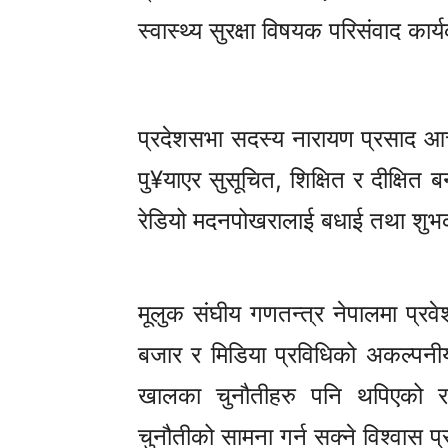
स्वास्थ्य सुरक्षा विषयक परिसंवाद का
प्रदेशसभा सदस्य नारायण प्रसाद आचार
पु¥याएर सुसूचित, शिक्षित र दीक्षित ब
रेडियो मदनपोखरालाई बधाई तथा शुभ
मूलुक संघीय गणतन्त्र नेपालमा प्र
बजार र मिडिया प्रविधिको अकल्पनी
खालका चुनौतीहरु पनि थपिएको र 
चुनौतीको सामना गर्न सक्ने विश्वास प