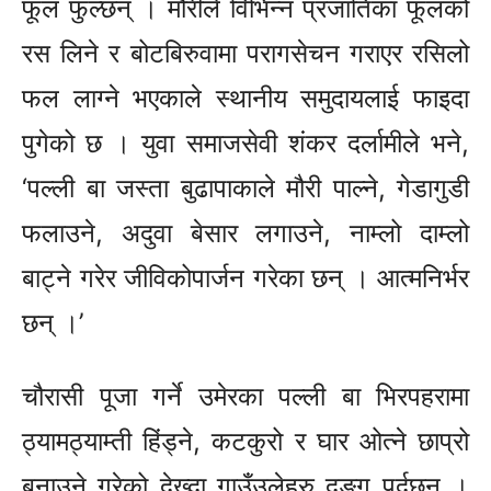
फूल फुल्छन् । मौरीले विभिन्न प्रजातिका फूलको
रस लिने र बोटबिरुवामा परागसेचन गराएर रसिलो
फल लाग्ने भएकाले स्थानीय समुदायलाई फाइदा
पुगेको छ । युवा समाजसेवी शंकर दर्लामीले भने,
‘पल्ली बा जस्ता बुढापाकाले मौरी पाल्ने, गेडागुडी
फलाउने, अदुवा बेसार लगाउने, नाम्लो दाम्लो
बाट्ने गरेर जीविकोपार्जन गरेका छन् । आत्मनिर्भर
छन् ।’
चौरासी पूजा गर्ने उमेरका पल्ली बा भिरपहरामा
ठ्यामठ्याम्ती हिंड्ने, कटकुरो र घार ओत्ने छाप्रो
बनाउने गरेको देख्दा गाउँउलेहरु दङ्ग पर्दछन् ।