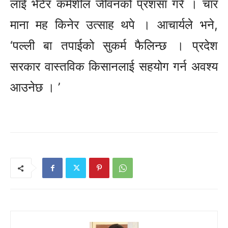
लाई भेटेर कर्मशील जीवनको प्रशंसा गरे । चार
माना मह किनेर उत्साह थपे । आचार्यले भने,
‘पल्ली बा तपाईको सुकर्म फैलिन्छ । प्रदेश
सरकार वास्तविक किसानलाई सहयोग गर्न अवश्य
आउनेछ । ’