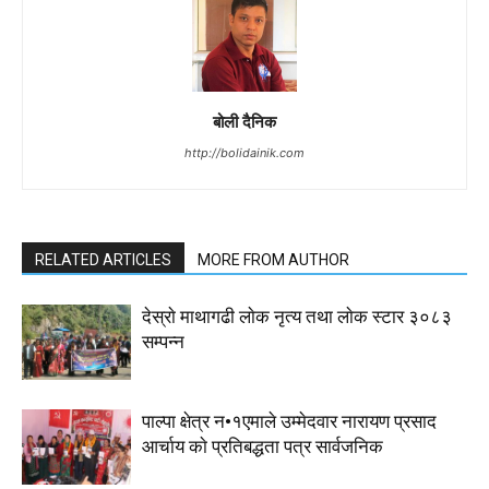
बोली दैनिक
http://bolidainik.com
RELATED ARTICLES
MORE FROM AUTHOR
देस्राे माथागढी लाेक नृत्य तथा लाेक स्टार ३०८३
सम्पन्न
पाल्पा क्षेत्र न•१एमाले उम्मेदवार नारायण प्रसाद
आर्चाय काे प्रतिबद्धता पत्र सार्वजनिक