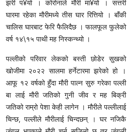
झरी प¥यो । कोरोनाले मौरी मा¥यो । सत्तरी
घारमा रहेका मौरीमध्ये तीस घार रित्तियो । बाँकी
चालिस घारबाट फेरि फैलिदैछ । फालफूल फुलेको
वर्ष १४\१५ पाथी मह निस्कन्थ्यो ।
पल्लीको परिवार लेकको बस्ती छोडेर सुखको
खोजीमा २०२२ सालमा हर्नेटारमा झरेको हो ।
आफू १२ वर्षको हुँदा मौरी पाल्न सुरु गरेका पल्ली
बा लाई मौरी जतिको गुनी जीव र मह बिक्री
जतिको राम्रो पेशा केही लागेन । मौरीले पल्लीलाई
चिन्छ, पल्लीले मौरीलाई चिन्दछन् । घर नजिकै
जंगल भएकाले मौरी चर्न सजिलो छ तर जंगली