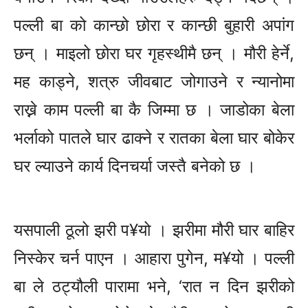
पल्ली बा को कान्छो छोरा र कान्छी बुहारी अपांग
छन् । माइलो छोरा घर गृहस्थीमै छन् । मौरी हेर्ने,
मह काड्ने, शत्रु जीवबाट जोगाउने र न्यानोमा
राख्ने काम पल्ली बा कै जिम्मा छ । जाडोका बेला
भर्लाको पातले घार ढाक्ने र रातका बेला घार बोकेर
घर ल्याउने कार्य दिनचर्या जस्तै बनेको छ ।
यसपाली ठूलो झरी प¥यो । झरीमा मौरी घार बाहिर
निस्केर चर्न पाएन । आहारा पुगेन, म¥यो । पल्ली
बा ले ठट्यौली पारामा भने, ‘रात न दिन झरीको