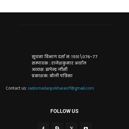
सूचना विभाग दर्ता नं: १५५१\०७६-७७
सम्पादक : राजेशकुमार अर्याल
अध्यक्ष: झपेन्द्र जीसी
प्रकाशक: बोली पत्रिका
Contact us:
radiomadanpokharaoff@gmail.com
FOLLOW US