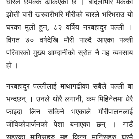
घारले छपक्कै ढाकिएको छ । बार्दलीभरि मकैका
झोत्ती बारी खरबारीभरि मौरीको घारले भरिभराउ यो
घरका मुली हुन्, ८२ वर्षिय नरबहादुर पल्ली ।
विगत ७० वर्षदेखि मौरी पाल्दै आएका पल्ली
परिवारको मुख्य आम्दानीको स्रोत नै मह व्यवसाय
हो ।
नरबहादुर पल्लीलाई माथागढीका सबैले पल्ली बा
भन्दछन् । उनले थोरै लगानी, कम मिहिनेतमा धेरै
फाइदा लिन सकिने भएकाले मौरीपालनलाई
जीविकोपार्जनको पेशा बनाएका छन् । गाउँ
सहरका मानिसहरु मह किन्न मानिसहरु घरमै