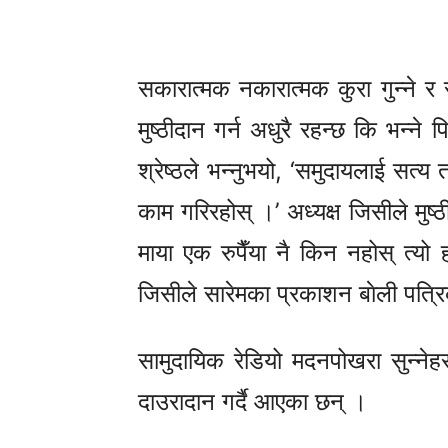
सकारात्मक नकारात्मक कुरा गुन्ने र रा
मुष्ठीदान गर्न अधुरै रहन्छ कि भन्
श्रेष्ठले भन्नुभयो, ‘समुदायलाई सत्
काम गरिरहोस् ।’ अध्यक्ष जिसीले मुष्
माया एक रुपैँया नै किन नहोस् त्यो 
जिसीले सारेमका प्रकाशन बाेली पत्रिक
सामुदायिक रेडियो मदनपोखरा सुन्नेह
दाउरादान गर्दै आएका छन् ।