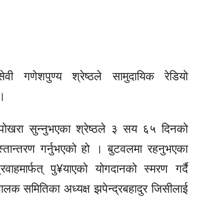
ी गणेशपुण्य श्रेष्ठले सामुदायिक रेडियो
 ।
नपोखरा सुन्नुभएका श्रेष्ठले ३ सय ६५ दिनको
 हस्तान्तरण गर्नुभएको हो । बुटवलमा रहनुभएका
्रवाहमार्फत् पु¥याएको योगदानको स्मरण गर्दै
ालक समितिका अध्यक्ष झपेन्द्रबहादुर जिसीलाई