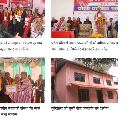
न•१एमाले उम्मेदवार नारायण प्रसाद
प्रेस चौतारी नेपाल पाल्पाको चौथो वार्षिक साधारण
िबद्धता पत्र सार्वजनिक
सभा सम्पन्न, जिम्मेवार पत्रकारितामा जोड
देश्यीय सहकारी संस्था लि रूप्से
पूर्बखाेला काे घुम्ती सेवा जनताकै घर दैलाेमा
ण सभा सम्पन्न