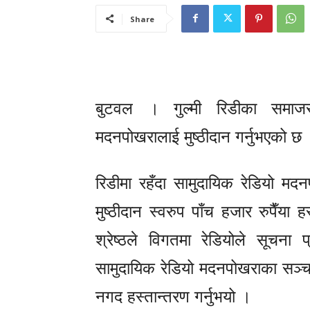
Share
बुटवल । गुल्मी रिडीका समाजसेव
मदनपोखरालाई मुष्ठीदान गर्नुभएको छ
रिडीमा रहँदा सामुदायिक रेडियो मद
मुष्ठीदान स्वरुप पाँच हजार रुपैँया
श्रेष्ठले विगतमा रेडियोले सूचना प
सामुदायिक रेडियो मदनपोखराका सञ्च
नगद हस्तान्तरण गर्नुभयो ।