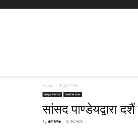
Home
प्रमुख समाचार
प्रमुख समाचार
स्थानीय खबर
सांसद पाण्डेयद्वारा दशै
By
बोली दैनिक
-
10/19/2020