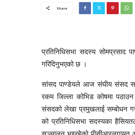
Share
प्रतिनिधिसभा सदस्य सोमप्रसाद पाण
गरिदिनुभएको छ ।
सांसद पाण्डेयले आज संघीय संसद सच
रकम जिल्ला कोभिड कोषमा पठाउन अ
संसदको लेखा प्रमुखलाई सम्बोधन गरी दर
को प्रतिनिधिसभा सदस्यका हैसियतले 
सञ्चालन भइरहेको पीसीआरलगायत अन्य