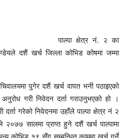
पाल्पा क्षेत्र नं. २ का
्डेयले दशैं खर्च जिल्ला कोभिड कोषमा जम्मा
िवालयमा पुगेर दशैं खर्च वापत भनी पठाइएको
नुरोध गरी निवेदन दर्ता गराउनुभएको हो ।
्ता गरेको निवेदनमा उहाँले पाल्पा क्षेत्र नं २
२०७७ सालमा प्राप्त हुने दशैं खर्च पाल्पामा
 कोभिड १९ सँग सम्बन्धित काममा खर्च गर्ने