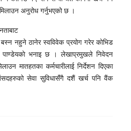
 मिलाउन अनुरोध गर्नुभएको छ ।
जनताबाट
बस्न नहुने ठानेर स्वविवेक प्रयाेग गरेर काेभिड
सद पाण्डेयकाे भनाइ छ ।
लेखाप्रमुखले निवेदन
 मिलाउन मातहतका कर्मचारीलाई निर्देशन दिएका
हरुको सेवा सुविधासँगै दशैं खर्च पनि वैंक