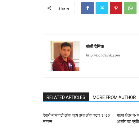
Share
बोली दैनिक
http://bolidainik.com
RELATED ARTICLES
MORE FROM AUTHOR
देस्राे माथागढी लाेक नृत्य तथा लाेक स्टार ३०८३
पाल्पा क्षेत्र 
सम्पन्न
आर्चाय काे प्रत