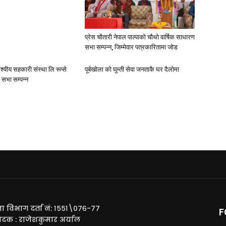
प्रेस चौतारी नेपाल पाल्पाको चौथो वार्षिक साधारण
सभा सम्पन्न, जिम्मेवार पत्रकारितामा जोड
देश्यीय सहकारी संस्था लि रूप्से
पूर्बखाेला काे घुम्ती सेवा जनताकै घर दैलाेमा
ण सभा सम्पन्न
ा विभाग दर्ता नं: १५५१\०७६-७७
F
ादक : राजेशकुमार अर्याल