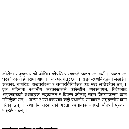
कोरोना सङ्क्रमणको जोखिम बढेपछि सरकारले लकडाउन गर्यो । लकडाउन
भएको एक महिनासम्म आमनागरिक घरभित्र छन् । सङ्क्रमणविरुद्धको लडाइँमा
सरकार, नागरिक, सङ्घसंस्था र जनप्रतिनिधिहरु एक भएर लडिरहेका छन् ।
एक महिनामा स्थानीय सरकारहरुले क्वरेन्टीन व्यवस्थापन, विदेशबाट
आएकाहरुको तथ्याङ्क सङ्कलन र विपन्न वर्गलाई राहत वितरणजस्ता काम
गरिरहेका छन् । पाल्पा र यस वरपरका केही स्थानीय सरकारले उदाहरणीय काम
गरेका छन् । स्थानीय सरकारकाे यस्ता रचनात्मक कामले चाैतर्फी प्रशंसा
पाइरहेका छन् ।