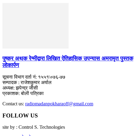
पुष्कर अथक रेग्मीद्वारा लिखित ऐतिहासिक उपन्यास अमरामृत पुस्तक
लोकार्पण
सूचना विभाग दर्ता नं: १५५१\०७६-७७
सम्पादक : राजेशकुमार अर्याल
अध्यक्ष: झपेन्द्र जीसी
प्रकाशक: बोली पत्रिका
Contact us:
radiomadanpokharaoff@gmail.com
FOLLOW US
site by : Control S. Technologies