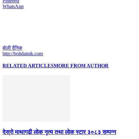
Pinterest
WhatsApp
बोली दैनिक
http://bolidainik.com
RELATED ARTICLES
MORE FROM AUTHOR
देस्राे माथागढी लाेक नृत्य तथा लाेक स्टार ३०८३ सम्पन्न