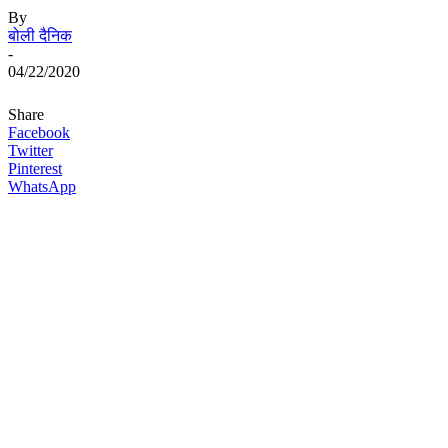
By
बोली दैनिक
-
04/22/2020
Share
Facebook
Twitter
Pinterest
WhatsApp