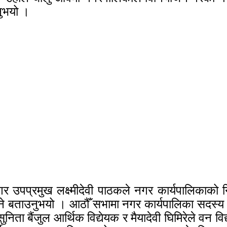
नुभयो ।
नगर उपप्रमुख लक्ष्मीदेवी पाठकले नगर कार्यपालिकाको
न सक्ने बताउनुभयो । आठौँ सभामा नगर कार्यपालिका सद
ुनिता बैंजुल आर्थिक विद्येयक र मैयादेवी घिमिरेले वन व