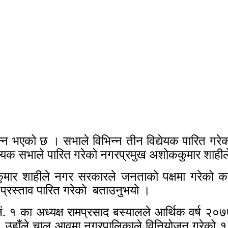
न भएको छ । सभाले विभिन्न तीन विद्येयक पारित गरेक
्येयक सभाले पारित गरेको नगरप्रमुख अशोककुमार शाही
र शाहीले नगर सरकारले जनताको पक्षमा गरेको काम 
प्रस्ताव पारित गरेकाे बताउनुभयाे ।
 १ का अध्यक्ष रामप्रसाद बस्यालले आर्थिक वर्ष २०
ो । उहाँले चालु आवमा नगरपालिकाले विनियोजन गरेको 