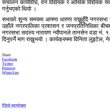
संचालन कार्यविधि, वन विद्येयक र आर्थिक विद्येयक
गर्नुभएको थियो ।
सभाकाे शुन्य समयमा आफ्ना धारणा राख्नुहुँदै नगरसभा 
उहाँले नगरपालिका प्रशासन र जनप्रतिनिधिका बीचमा
नगरसभा सदस्य नारायण न्यौपानले तानसेन वडा नं. १ को भ
दिनुपर्ने माग राख्नुभयो । कार्यक्रममा विनिता लुइटेल,
Share
Facebook
Twitter
Pinterest
WhatsApp
रेडियो मदनपोखरा