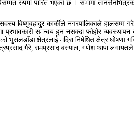
 सर्वसम्मत रुपमा पारित भएको छ । सभामा तानसेनभित्
सदस्य विष्णुबहादुर कार्कीले नगरपालिकाले हालसम्म गरे
 प्रभावकारी समन्वय हुन नसक्दा फोहोर व्यवस्थापन 
ुसलडाँडा क्षेत्रलाई मदिरा निषेधित क्षेत्र घोषणा गरिएक
 नेत्रप्रसाद गैरे, रामप्रसाद बस्याल, गणेश थापा लगायतले