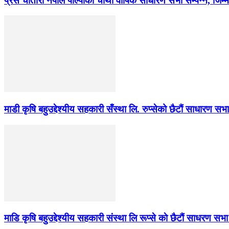
प्रेस चौतारी नेपाल पाल्पाको चौथो वार्षिक साधारण सभा सम्पन्न, जिम्
माडी कृषि बहुउद्देश्यीय सहकारी सँस्था लि. रुप्सेको छैटाैं साधारण सभा
माडि कृषि बहुउद्देश्यीय सहकारी संस्था लि रूप्से काे छैटाैं साधरण सभा