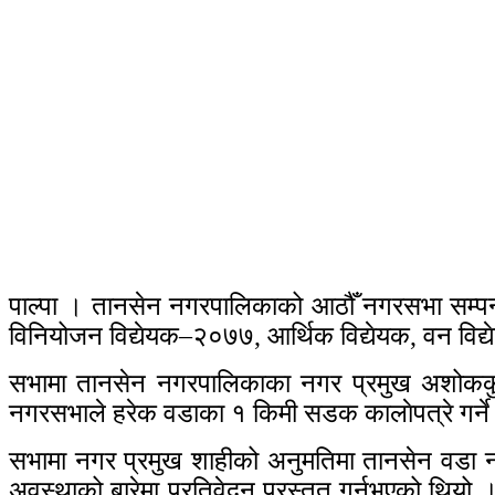
पाल्पा । तानसेन नगरपालिकाको आठौँ नगरसभा सम्पन्
विनियोजन विद्येयक–२०७७, आर्थिक विद्येयक, वन विद
सभामा तानसेन नगरपालिकाका नगर प्रमुख अशोककुमा
नगरसभाले हरेक वडाका १ किमी सडक कालाेपत्रे गर्ने 
सभामा नगर प्रमुख शाहीको अनुमतिमा तानसेन वडा नं.
अवस्थाको बारेमा प्रतिवेदन प्रस्तुत गर्नुभएको थिय