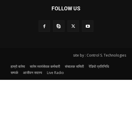
FOLLOW US
site by : Control S. Technologies
हाम्रो बारेमा
सारेम स्वयंसेवक कर्मचारी
संचालक समिती
रेडियो प्रतिनिधि
सम्पर्क
आजीवन सदस्य
Live Radio