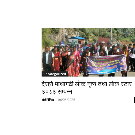
Uncategorized
देस्राे माथागढी लाेक नृत्य तथा लाेक स्टार
३०८३ सम्पन्न
बोली दैनिक
-
06/03/2026