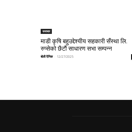
समाचार
माडी कृषि बहुउद्देश्यीय सहकारी सँस्था लि.
रुप्सेको छैटाैं साधारण सभा सम्पन्न
बोली दैनिक
-
12/27/2025