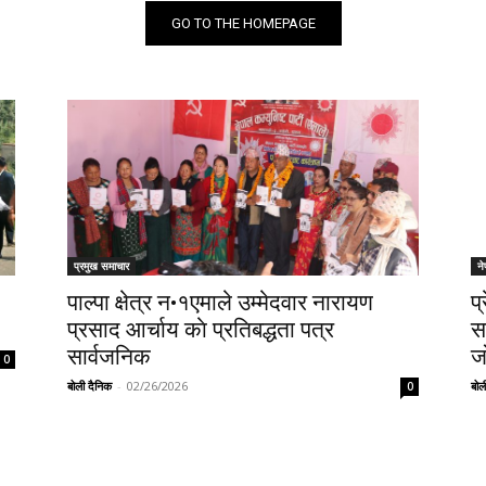
GO TO THE HOMEPAGE
प्रमुख समाचार
न
पाल्पा क्षेत्र न•१एमाले उम्मेदवार नारायण
प
प्रसाद आर्चाय काे प्रतिबद्धता पत्र
स
सार्वजनिक
ज
0
बोली दैनिक
-
02/26/2026
बोल
0