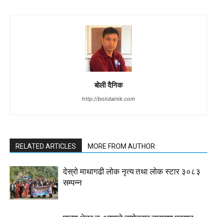
बोली दैनिक
http://bolidainik.com
RELATED ARTICLES
MORE FROM AUTHOR
देस्राे माथागढी लाेक नृत्य तथा लाेक स्टार ३०८३
सम्पन्न