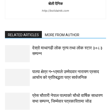
बोली दैनिक
http://bolidainik.com
RELATED ARTICLES
MORE FROM AUTHOR
देस्राे माथागढी लाेक नृत्य तथा लाेक स्टार ३०८३
सम्पन्न
पाल्पा क्षेत्र न•१एमाले उम्मेदवार नारायण प्रसाद
आर्चाय काे प्रतिबद्धता पत्र सार्वजनिक
प्रेस चौतारी नेपाल पाल्पाको चौथो वार्षिक साधारण
सभा सम्पन्न, जिम्मेवार पत्रकारितामा जोड