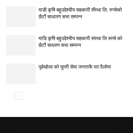
माडी कृषि बहुउद्देश्यीय सहकारी सँस्था लि. रुप्सेको
छैटाैं साधारण सभा सम्पन्न
माडि कृषि बहुउद्देश्यीय सहकारी संस्था लि रूप्से काे
छैटाैं साधरण सभा सम्पन्न
पूर्बखाेला काे घुम्ती सेवा जनताकै घर दैलाेमा