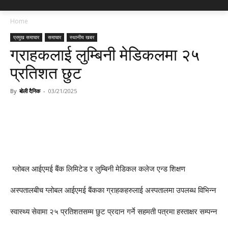
Home
प्रमुख समाचार
समाचार
स्थानीय खबर
ग्राहकलाई लुम्बिनी मेडिकलमा २५
प्रतिशत छुट
By
बोली दैनिक
-
03/21/2025
ग्लोबल आईएमई बैंक लिमिटेड र लुम्बिनी मेडिकल कलेज एन्ड शिक्षण
अस्पतालबीच ग्लोबल आईएमई बैंकका ग्राहकहरुलाई अस्पतालमा उपलब्ध विभिन्न
स्वास्थ्य सेवामा २५ प्रतिशतसम्म छुट प्रदान गर्ने सहमती पत्रमा हस्ताक्षर सम्पन्न