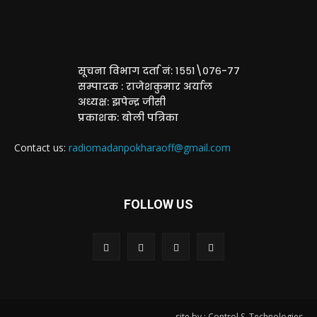
सूचना विभाग दर्ता नं: १५५१\०७६-७७
सम्पादक : राजेशकुमार अर्याल
अध्यक्ष: झपेन्द्र जीसी
प्रकाशक: बोली पत्रिका
Contact us:
radiomadanpokharaoff@gmail.com
FOLLOW US
site by : Control S. Technologies