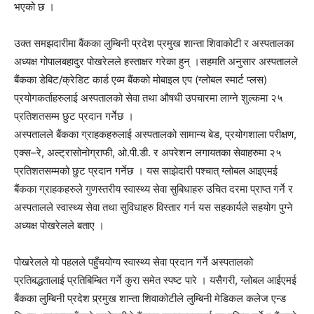
भएको छ ।
उक्त समझदारीमा बैंकका लुम्बिनी प्रदेश प्रमुख शान्ता शिवाकोटी र अस्पतालका
अध्यक्ष गोपालबहादुर पोखरेलले हस्ताक्षर गरेका हुन् ।सहमति अनुसार अस्पतालले
बैंकका डेबिट/क्रेडिट कार्ड एव्म बैंकको मोबाइल एप (ग्लोबल स्मार्ट प्लस)
प्रयोगकर्ताहरुलाई अस्पतालको सेवा तथा औषधी उपचारमा लाग्ने शुल्कमा २५
प्रतिशतसम्म छुट प्रदान गर्नेेछ ।
अस्पतालले बैंकका ग्राहकहरुलाई अस्पतालको सामान्य बेड, प्रयोगशाला परीक्षण,
एक्स–रे, अल्ट्रासोनोग्राफी, ओ.पी.डी. र अपरेशन लगायतका सेवाहरुमा २५
प्रतिशतसम्मको छुट प्रदान गर्नेछ । यस साझेदारी पश्चात् ग्लोबल आइएमई
बैंकका ग्राहकहरुले गुणस्तरीय स्वास्थ्य सेवा सुबिधाहरु उचित दरमा प्राप्त गर्ने र
अस्पतालले स्वास्थ्य सेवा तथा सुविधाहरु विस्तार गर्न यस सहकार्यले सहयोग पुग्ने
अध्यक्ष पोखरेलले बताए ।
पोखरेलले यो पहलले पहुँचयोग्य स्वास्थ्य सेवा प्रदान गर्ने अस्पतालको
प्रतिबद्धतालाई प्रतिबिम्बित गर्ने कुरा समेत स्पष्ट पारे । यसैगरी, ग्लोबल आईएमई
बैंकका लुम्बिनी प्रदेश प्र्रमुख शान्ता शिवाकोटीले लुम्बिनी मेडिकल कलेज एन्ड