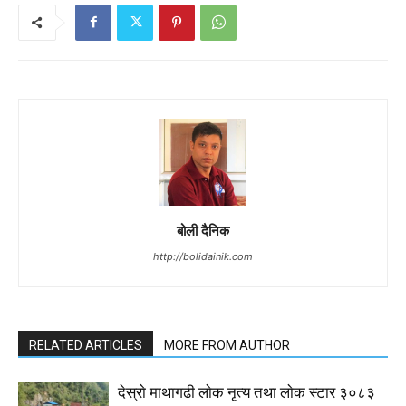
बोली दैनिक
http://bolidainik.com
RELATED ARTICLES
MORE FROM AUTHOR
देस्राे माथागढी लाेक नृत्य तथा लाेक स्टार ३०८३