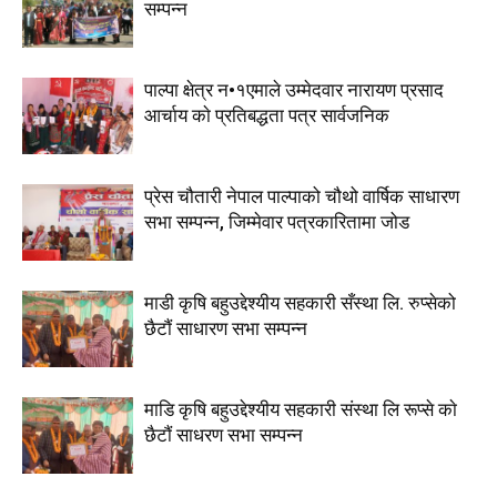
सम्पन्न
पाल्पा क्षेत्र न•१एमाले उम्मेदवार नारायण प्रसाद
आर्चाय काे प्रतिबद्धता पत्र सार्वजनिक
प्रेस चौतारी नेपाल पाल्पाको चौथो वार्षिक साधारण
सभा सम्पन्न, जिम्मेवार पत्रकारितामा जोड
माडी कृषि बहुउद्देश्यीय सहकारी सँस्था लि. रुप्सेको
छैटाैं साधारण सभा सम्पन्न
माडि कृषि बहुउद्देश्यीय सहकारी संस्था लि रूप्से काे
छैटाैं साधरण सभा सम्पन्न