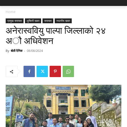
Home
प्रमुख समाचार
लुम्बिनी खबर
समाचार
स्थानीय खबर
अनेरास्ववियु पाल्पा जिल्लाको २४
अौ अधिवेशन
By
बोली दैनिक
-
08/08/2024