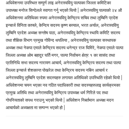
अधिवेशनमा उपस्थित सम्पुर्ण लाइ अनेरास्ववियु पाल्पाका जिल्ला कमिटिका
उपाध्यक्ष मनोज सिग्देलले स्वागत गर्नु भएको थियो | अनेरास्ववियु पाल्पाको २४ औ
अधिवेशनमा अतिथिका रुपमा अनेरास्ववियु केन्द्रिय सचिव तथा लुम्बिनि प्रदेश
इन्चार्ज विनिता काफ्ले, केन्दिय सदस्य कृष्ण बस्याल, भरत अर्याल, अनेरास्ववियु
लुम्बिनि प्रदेश अध्यक्ष सन्तोष पाठा, अनेरास्ववियु केन्द्रिय स्थायि कमिटि सदस्य
तथा शैक्षिक विभाग प्रमुख गोविन्द थपलिया , अनेरास्ववियु पाल्पाका सस्थापक
अध्यक्ष तथा नेकपा एमाले केन्द्रिय सदस्य धनेन्द्र राज घिमिरे, नेकपा एमाले पाल्पा
जिल्ला अध्यक्ष ओम बहादुर घर्ति मगर, पाल्पा निर्वाचन क्षेत्र १ का सासंद तथा
प्रतिनिधि सभा सदस्य नारायण आचार्य, अनेरास्ववियु केन्द्रिय सदस्य तथा पाल्पा
जिल्ला इन्चार्ज शेशकान्त पोखरेल तथा केन्द्रिय सदस्य नबिन आचार्य र
अनेरास्ववियु लुम्बिनि प्रदेश सदस्यहरु लगायत अतिथिको उपस्थिति रहेको थियो |
अधिवेशनमा चयन भएका नव गठित पदाधिकारी तथा सदस्यहरुलाइ कार्यक्रमका
प्रमुख अतिथि तथा अनेरास्ववियु केन्द्रिय उपाध्यक्ष धर्म गिरिले पद तथा
गोपनियताको सपथ गराउनु भएको थियो | अधिवेशन निबर्तमान अध्यक्ष मदन
आचार्यको अध्यक्षता मा सम्पन्न भएको हो |