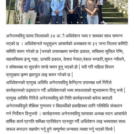
अनेरास्ववियु पाल्पा जिल्लाको २४ अौ अधिवेशन भब्य र सब्यका साथ सम्पन्न
भएको छ । अधिवेशनले मधुसुधन आचार्यको अध्यक्षता मा ३९ जना जिल्ला कमिटि
समिति चयन गरेको छ |जस्को उपाध्यक्षमा सन्देश ढकाल, सचिवमा सुसिल रेग्मि,
सहसचिवमा इन्दु गाहा, उत्सवि ढकाल, केशव नेपाल,पंकल भण्डारि,सुमन न्यौपाने,
र कोषाध्यक्ष मा सुदर्सन पाण्डे चयन हुनु भएको हो | यसै गरि महिला विभाग
प्रमुखमा कृष्ण झारपुल लाइ चयन गरेको छ |
अधिवेशनको प्रमुख अतिथि अनेरास्ववियु केन्द्रिय उपाध्यक्ष धर्म गिरिले
कार्यक्रमको उढ्घाटन गर्दै अधिवेशनको भब्य सफलताको शुभकामना दिनु भयो |
प्रमुख अतिथि गिरिले अनेरास्ववियु को निति कार्यक्रमको बारेमा बताउदै
अनेरास्ववियुले शैक्षिक गुणस्तर र विद्यार्थीको हकहितका लागि गतिविधि संचालन
गर्न निर्देशन दिनुभयो । कार्यक्रममा अनेरास्ववियु पाल्पाका अध्यक्ष मदन आचार्यले
वार्षिक कार्य प्रगति समिक्षा प्रतिवेदन प्रस्तुत गर्दै अधिवेशन लाइ भब्यताका साथ
सफल बनाउन सहयोग गर्नु हुने सम्पुर्णमा धन्यवाद व्यक्त गर्नु भएको थियो |