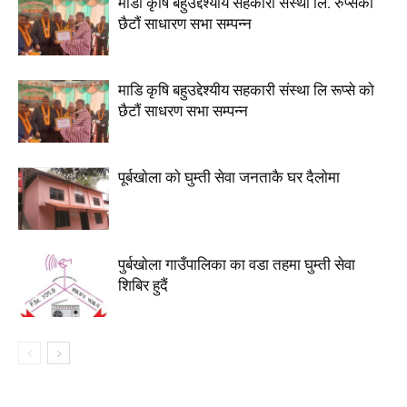
माडी कृषि बहुउद्देश्यीय सहकारी सँस्था लि. रुप्सेको
छैटाैं साधारण सभा सम्पन्न
माडि कृषि बहुउद्देश्यीय सहकारी संस्था लि रूप्से काे
छैटाैं साधरण सभा सम्पन्न
पूर्बखाेला काे घुम्ती सेवा जनताकै घर दैलाेमा
पुर्बखाेला गाउँपालिका का वडा तहमा घुम्ती सेवा
शिबिर हुदैं