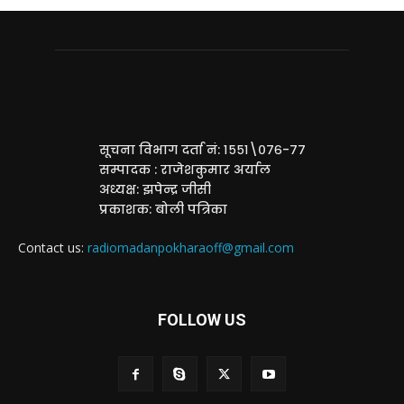
सूचना विभाग दर्ता नं: १५५१\०७६-७७
सम्पादक : राजेशकुमार अर्याल
अध्यक्ष: झपेन्द्र जीसी
प्रकाशक: बोली पत्रिका
Contact us:
radiomadanpokharaoff@gmail.com
FOLLOW US