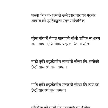
पाल्पा क्षेत्र न•१एमाले उम्मेदवार नारायण प्रसाद
आर्चाय काे प्रतिबद्धता पत्र सार्वजनिक
प्रेस चौतारी नेपाल पाल्पाको चौथो वार्षिक साधारण
सभा सम्पन्न, जिम्मेवार पत्रकारितामा जोड
माडी कृषि बहुउद्देश्यीय सहकारी सँस्था लि. रुप्सेको
छैटाैं साधारण सभा सम्पन्न
माडि कृषि बहुउद्देश्यीय सहकारी संस्था लि रूप्से काे
छैटाैं साधरण सभा सम्पन्न
पूर्बखाेला काे घुम्ती सेवा जनताकै घर दैलाेमा