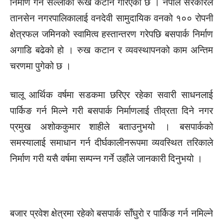
निर्माण गर्न सल्लाका रूख कटान गरिएकाे छ । नेपाल सरकारले
तानसेन नगरपालिकालाई वनदेवी सामुदायिक वनको १०० रोपनी
क्षेत्रफल जमिनको स्वामित्व हस्तान्तरण गरेपछि बसपार्क निर्माण
अगाडि बढेको हो । रुख कटान र व्यवस्थापनको काम अन्तिम
चरणमा पुगेको छ ।
चालू आर्थिक वर्षमा सडकमा छरिएर रहेका सवारी साधनलाई
पार्किङ गर्न मिल्ने गरी बसपार्क निर्माणलाई तीव्रता दिने नगर
प्रमुख अशोककुमार शाहीले बताउनुभयो । बसपार्कको
समस्यालाई समाधान गर्न दीर्घकालीनरूपमा व्यवस्थित तरिकाले
निर्माण गरी यसै वर्षमा सम्पन्न गर्ने उहाँले जानकारी दिनुभयो ।
बजार प्रवेश क्षेत्रमा रहेकाे बसपार्क साँघुराे र पार्किङ गर्न नमिल्ने