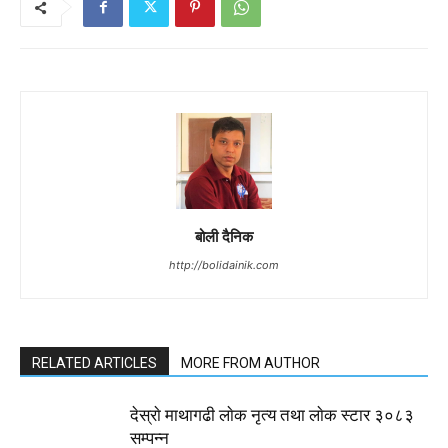
बोली दैनिक
http://bolidainik.com
RELATED ARTICLES
MORE FROM AUTHOR
देस्राे माथागढी लाेक नृत्य तथा लाेक स्टार ३०८३
सम्पन्न