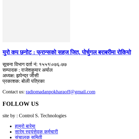
युरो कप छनोट : फ्रान्सकाे सहज जित, पोर्चुगल बराबरीमा रोकियो
सूचना विभाग दर्ता नं: १५५१\०७६-७७
सम्पादक : राजेशकुमार अर्याल
अध्यक्ष: झपेन्द्र जीसी
प्रकाशक: बोली पत्रिका
Contact us:
radiomadanpokharaoff@gmail.com
FOLLOW US
site by : Control S. Technologies
हाम्रो बारेमा
सारेम स्वयंसेवक कर्मचारी
संचालक समिती