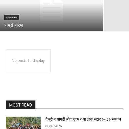
हाम्रो बारेमा
हाम्रो बारेमा
No posts to display
MOST READ
देस्राे माथागढी लाेक नृत्य तथा लाेक स्टार ३०८३ सम्पन्न
06/03/2026