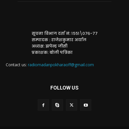
सूचना विभाग दर्ता नं: १५५१\०७६-७७
सम्पादक : राजेशकुमार अर्याल
अध्यक्ष: झपेन्द्र जीसी
प्रकाशक: बोली पत्रिका
Contact us:
radiomadanpokharaoff@gmail.com
FOLLOW US