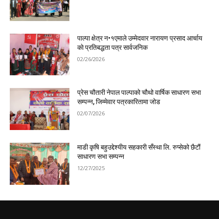
पाल्पा क्षेत्र न•१एमाले उम्मेदवार नारायण प्रसाद आर्चाय
काे प्रतिबद्धता पत्र सार्वजनिक
02/26/2026
प्रेस चौतारी नेपाल पाल्पाको चौथो वार्षिक साधारण सभा
सम्पन्न, जिम्मेवार पत्रकारितामा जोड
02/07/2026
माडी कृषि बहुउद्देश्यीय सहकारी सँस्था लि. रुप्सेको छैटाैं
साधारण सभा सम्पन्न
12/27/2025